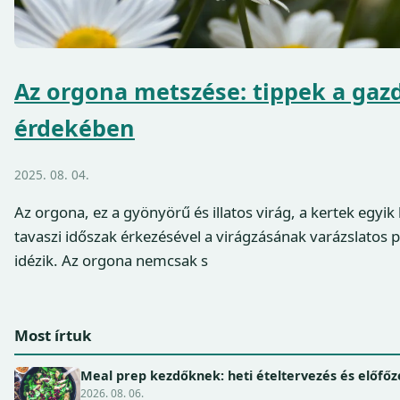
Az orgona metszése: tippek a gaz
érdekében
2025. 08. 04.
Az orgona, ez a gyönyörű és illatos virág, a kertek egyi
tavaszi időszak érkezésével a virágzásának varázslatos p
idézik. Az orgona nemcsak s
Most írtuk
Meal prep kezdőknek: heti ételtervezés és előfőz
2026. 08. 06.