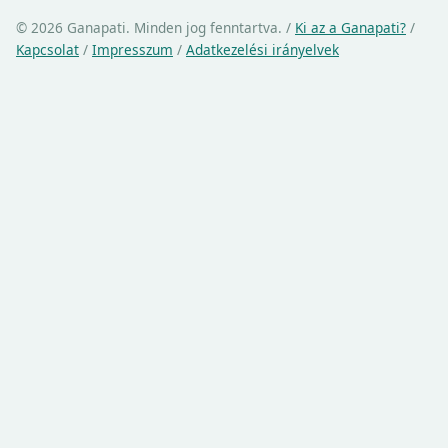
© 2026 Ganapati. Minden jog fenntartva.
/
Ki az a Ganapati?
/
Kapcsolat
/
Impresszum
/
Adatkezelési irányelvek