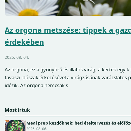
Az orgona metszése: tippek a gaz
érdekében
2025. 08. 04.
Az orgona, ez a gyönyörű és illatos virág, a kertek egyi
tavaszi időszak érkezésével a virágzásának varázslatos p
idézik. Az orgona nemcsak s
Most írtuk
Meal prep kezdőknek: heti ételtervezés és előfőz
2026. 08. 06.