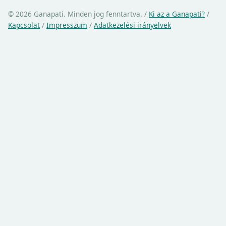
© 2026 Ganapati. Minden jog fenntartva.
/
Ki az a Ganapati?
/
Kapcsolat
/
Impresszum
/
Adatkezelési irányelvek