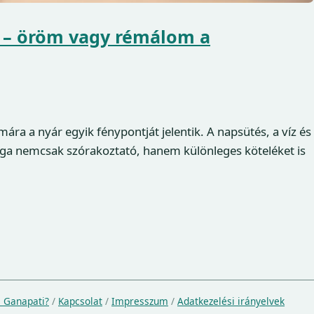
 – öröm vagy rémálom a
ra a nyár egyik fénypontját jelentik. A napsütés, a víz és
ga nemcsak szórakoztató, hanem különleges köteléket is
a Ganapati?
/
Kapcsolat
/
Impresszum
/
Adatkezelési irányelvek