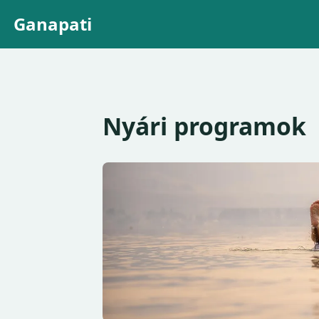
Ganapati
Nyári programok