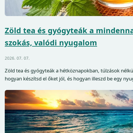
Zöld tea és gyógyteák a mindenn
szokás, valódi nyugalom
2026. 07. 07.
Zöld tea és gyógyteák a hétköznapokban, túlzások nélkü
hogyan készítsd el őket jól, és hogyan illeszd be egy ny