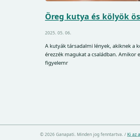
Öreg kutya és kölyök ös
2025. 05. 06.
A kutyák társadalmi lények, akiknek a 
érezzék magukat a családban. Amikor eg
figyelemr
© 2026 Ganapati. Minden jog fenntartva.
/
Ki az 