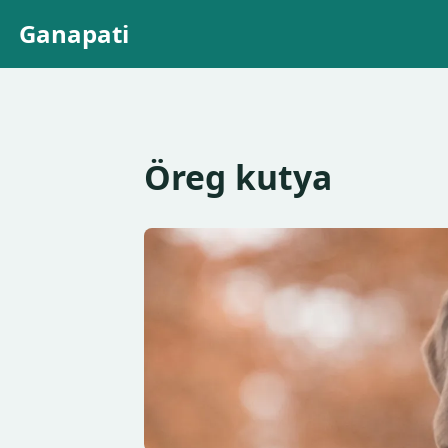
Ganapati
Öreg kutya