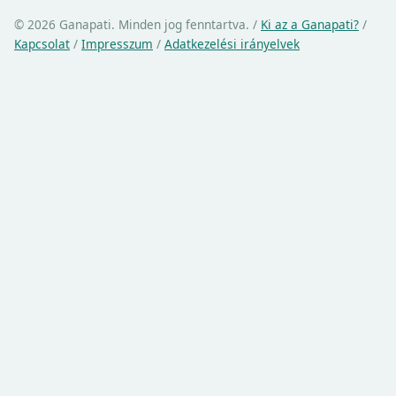
© 2026 Ganapati. Minden jog fenntartva.
/
Ki az a Ganapati?
/
Kapcsolat
/
Impresszum
/
Adatkezelési irányelvek