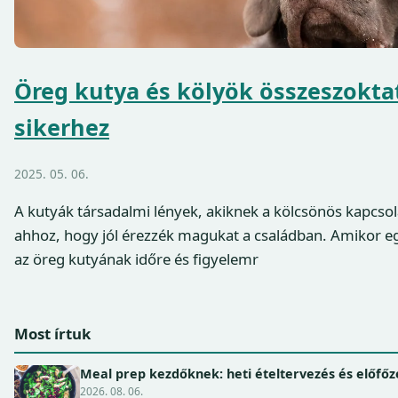
Öreg kutya és kölyök összeszoktat
sikerhez
2025. 05. 06.
A kutyák társadalmi lények, akiknek a kölcsönös kapcso
ahhoz, hogy jól érezzék magukat a családban. Amikor egy
az öreg kutyának időre és figyelemr
Most írtuk
Meal prep kezdőknek: heti ételtervezés és előfőz
2026. 08. 06.