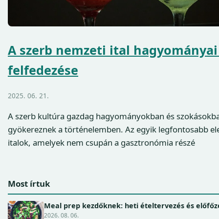
A szerb nemzeti ital hagyományai 
felfedezése
2025. 06. 21.
A szerb kultúra gazdag hagyományokban és szokásokb
gyökereznek a történelemben. Az egyik legfontosabb el
italok, amelyek nem csupán a gasztronómia részé
Most írtuk
Meal prep kezdőknek: heti ételtervezés és előfőz
2026. 08. 06.