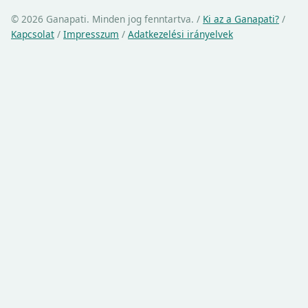
© 2026 Ganapati. Minden jog fenntartva.
/
Ki az a Ganapati?
/
Kapcsolat
/
Impresszum
/
Adatkezelési irányelvek