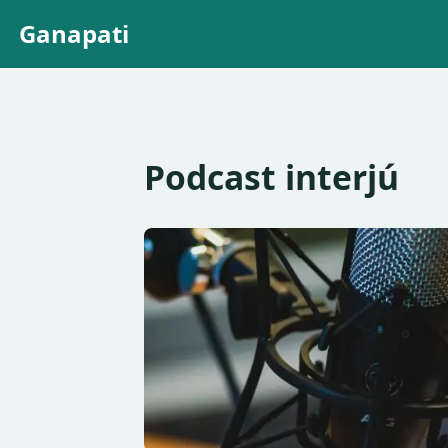
Ganapati
Podcast interjú