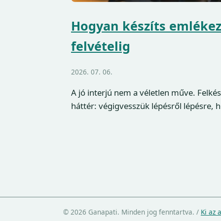
Hogyan készíts emlékeze
felvételig
2026. 07. 06.
A jó interjú nem a véletlen műve. Felkés
háttér: végigvesszük lépésről lépésre, 
© 2026 Ganapati. Minden jog fenntartva.
/
Ki az 