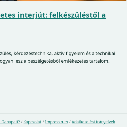
tes interjút: felkészüléstől a
zülés, kérdezéstechnika, aktív figyelem és a technikai
hogyan lesz a beszélgetésből emlékezetes tartalom.
a Ganapati?
/
Kapcsolat
/
Impresszum
/
Adatkezelési irányelvek