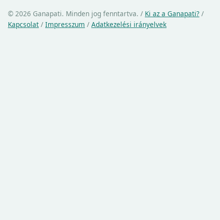
© 2026 Ganapati. Minden jog fenntartva.
/
Ki az a Ganapati?
/
Kapcsolat
/
Impresszum
/
Adatkezelési irányelvek