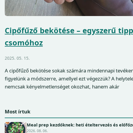
Cipőfűző bekötése – egyszerű tipp
csomóhoz
2025. 05. 15.
A cipőfűző bekötése sokak számára mindennapi tevéken
figyelünk a módszerre, amellyel ezt végezzük? A helyte
nemcsak kényelmetlenséget okozhat, hanem akár
Most írtuk
Meal prep kezdőknek: heti ételtervezés és előfőz
2026. 08. 06.