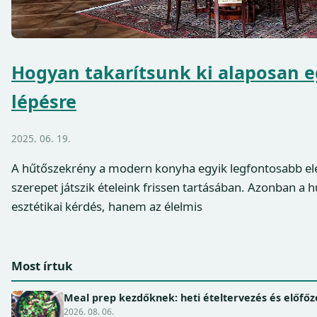
Hogyan takarítsunk ki alaposan e
lépésre
2025. 06. 19.
A hűtőszekrény a modern konyha egyik legfontosabb el
szerepet játszik ételeink frissen tartásában. Azonban a 
esztétikai kérdés, hanem az élelmis
Most írtuk
Meal prep kezdőknek: heti ételtervezés és előfőz
2026. 08. 06.