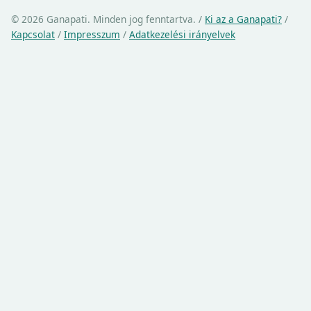
© 2026 Ganapati. Minden jog fenntartva.
/
Ki az a Ganapati?
/
Kapcsolat
/
Impresszum
/
Adatkezelési irányelvek