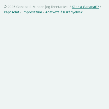
© 2026 Ganapati. Minden jog fenntartva.
/
Ki az a Ganapati?
/
Kapcsolat
/
Impresszum
/
Adatkezelési irányelvek