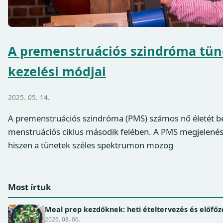
A premenstruációs szindróma tün
kezelési módjai
2025. 05. 14.
A premenstruációs szindróma (PMS) számos nő életét be
menstruációs ciklus második felében. A PMS megjelenése
hiszen a tünetek széles spektrumon mozog
Most írtuk
Meal prep kezdőknek: heti ételtervezés és előfőz
2026. 08. 06.