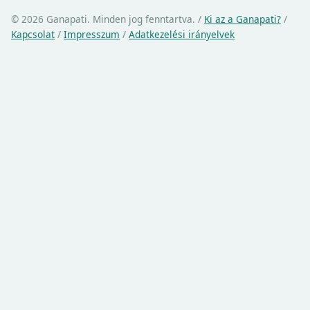
© 2026 Ganapati. Minden jog fenntartva.
/
Ki az a Ganapati?
/
Kapcsolat
/
Impresszum
/
Adatkezelési irányelvek