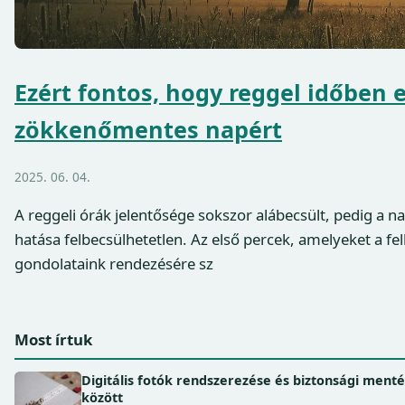
Ezért fontos, hogy reggel időben e
zökkenőmentes napért
2025. 06. 04.
A reggeli órák jelentősége sokszor alábecsült, pedig a n
hatása felbecsülhetetlen. Az első percek, amelyeket a fe
gondolataink rendezésére sz
Most írtuk
Digitális fotók rendszerezése és biztonsági ment
között