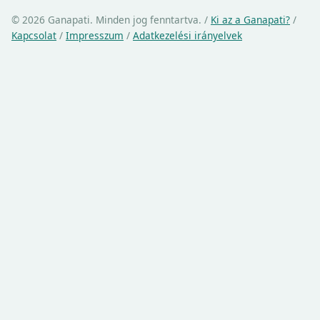
© 2026 Ganapati. Minden jog fenntartva.
/
Ki az a Ganapati?
/
Kapcsolat
/
Impresszum
/
Adatkezelési irányelvek