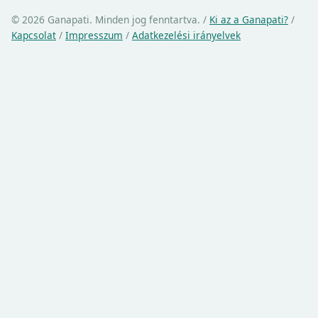
© 2026 Ganapati. Minden jog fenntartva.
/
Ki az a Ganapati?
/
Kapcsolat
/
Impresszum
/
Adatkezelési irányelvek