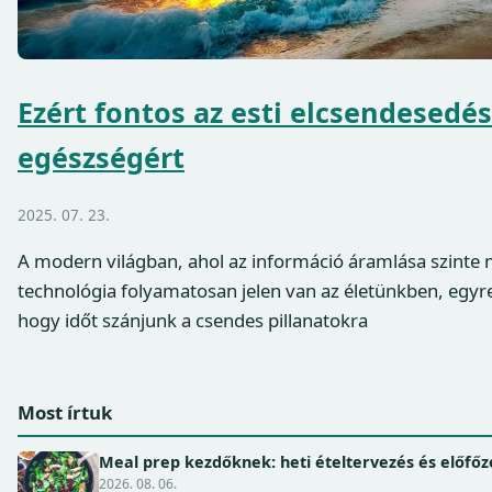
Ezért fontos az esti elcsendesedés 
egészségért
2025. 07. 23.
A modern világban, ahol az információ áramlása szinte m
technológia folyamatosan jelen van az életünkben, egyr
hogy időt szánjunk a csendes pillanatokra
Most írtuk
Meal prep kezdőknek: heti ételtervezés és előfőz
2026. 08. 06.