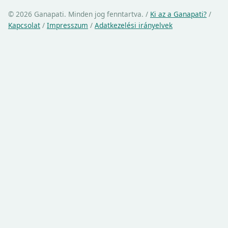
© 2026 Ganapati. Minden jog fenntartva.
/
Ki az a Ganapati?
/
Kapcsolat
/
Impresszum
/
Adatkezelési irányelvek