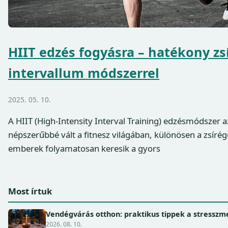
HIIT edzés fogyásra – hatékony zs
intervallum módszerrel
2025. 05. 10.
A HIIT (High-Intensity Interval Training) edzésmódszer 
népszerűbbé vált a fitnesz világában, különösen a zsíré
emberek folyamatosan keresik a gyors
Most írtuk
Vendégvárás otthon: praktikus tippek a stressz
2026. 08. 10.