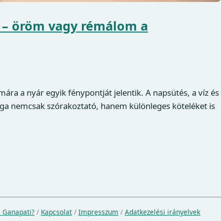
 – öröm vagy rémálom a
ra a nyár egyik fénypontját jelentik. A napsütés, a víz és
ga nemcsak szórakoztató, hanem különleges köteléket is
a Ganapati?
/
Kapcsolat
/
Impresszum
/
Adatkezelési irányelvek