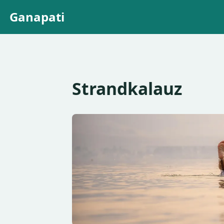
Ganapati
Strandkalauz