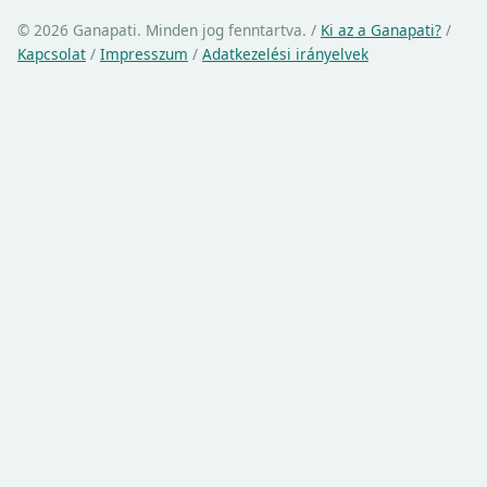
© 2026 Ganapati. Minden jog fenntartva.
/
Ki az a Ganapati?
/
Kapcsolat
/
Impresszum
/
Adatkezelési irányelvek