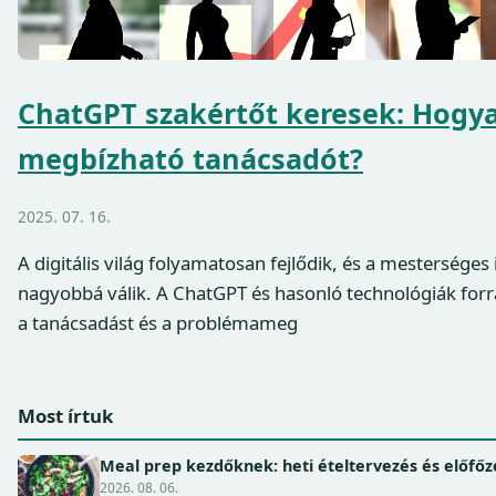
ChatGPT szakértőt keresek: Hogya
megbízható tanácsadót?
2025. 07. 16.
A digitális világ folyamatosan fejlődik, és a mesterséges 
nagyobbá válik. A ChatGPT és hasonló technológiák for
a tanácsadást és a problémameg
Most írtuk
Meal prep kezdőknek: heti ételtervezés és előfőz
2026. 08. 06.