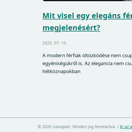
Mit visel egy elegáns fé
megjelenésért?
2025. 07. 10.
A modern férfiak öltözködése nem csupán
egyéniségükről is. Az elegancia nem cs
hétköznapokban
© 2026 Ganapati. Minden jog fenntartva.
/
Ki az 