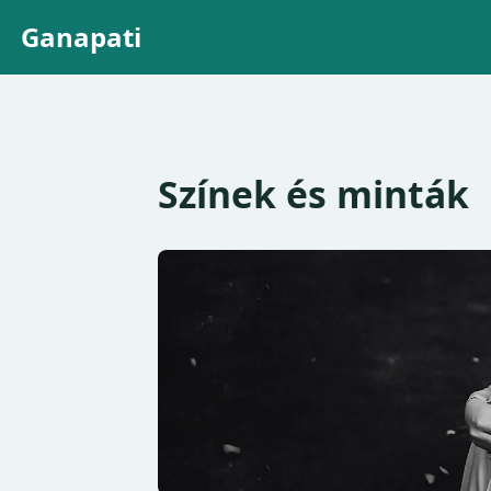
Ganapati
Színek és minták