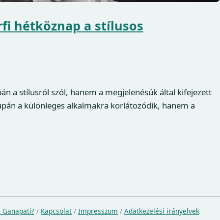
rfi hétköznap a stílusos
 a stílusról szól, hanem a megjelenésük által kifejezett
upán a különleges alkalmakra korlátozódik, hanem a
a Ganapati?
/
Kapcsolat
/
Impresszum
/
Adatkezelési irányelvek