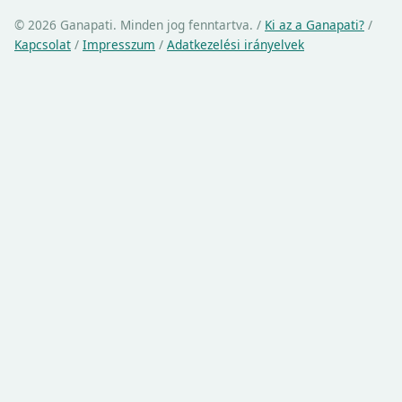
© 2026 Ganapati. Minden jog fenntartva.
/
Ki az a Ganapati?
/
Kapcsolat
/
Impresszum
/
Adatkezelési irányelvek