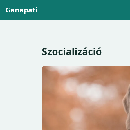
Ganapati
Szocializáció