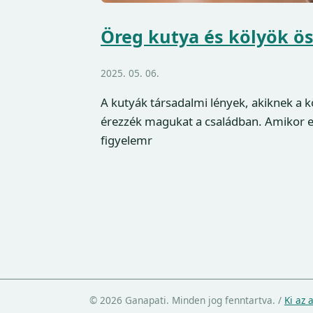
Öreg kutya és kölyök ös
2025. 05. 06.
A kutyák társadalmi lények, akiknek a 
érezzék magukat a családban. Amikor eg
figyelemr
© 2026 Ganapati. Minden jog fenntartva.
/
Ki az 