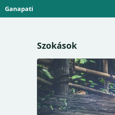
Ganapati
Szokások