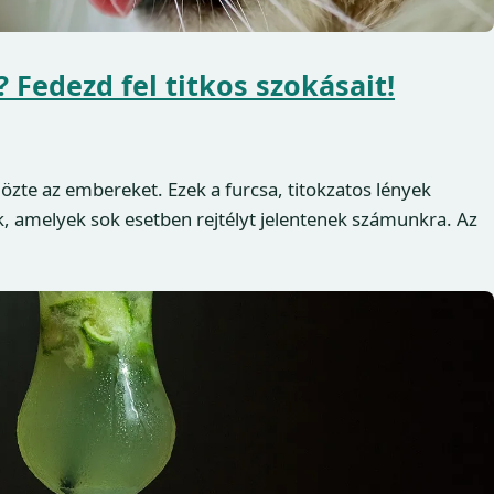
 Fedezd fel titkos szokásait!
özte az embereket. Ezek a furcsa, titokzatos lények
, amelyek sok esetben rejtélyt jelentenek számunkra. Az