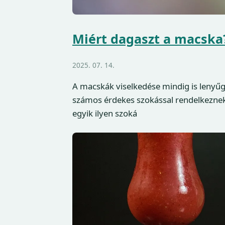
Miért dagaszt a macska?
2025. 07. 14.
A macskák viselkedése mindig is lenyűg
számos érdekes szokással rendelkeznek
egyik ilyen szoká