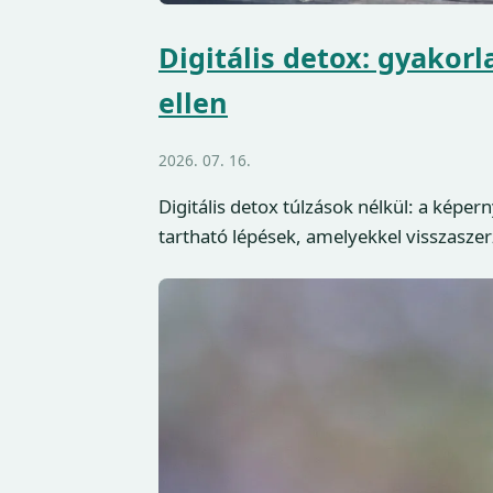
Digitális detox: gyakor
ellen
2026. 07. 16.
Digitális detox túlzások nélkül: a képern
tartható lépések, amelyekkel visszaszer