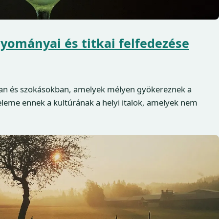
gyományai és titkai felfedezése
an és szokásokban, amelyek mélyen gyökereznek a
leme ennek a kultúrának a helyi italok, amelyek nem