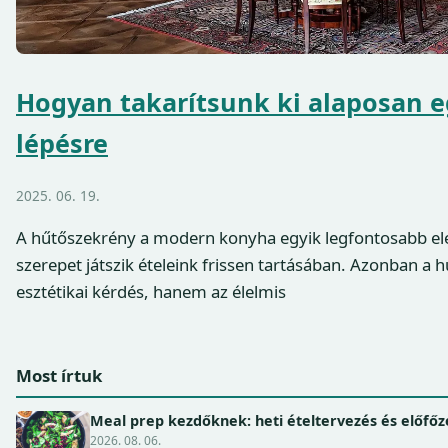
Hogyan takarítsunk ki alaposan e
lépésre
2025. 06. 19.
A hűtőszekrény a modern konyha egyik legfontosabb el
szerepet játszik ételeink frissen tartásában. Azonban a 
esztétikai kérdés, hanem az élelmis
Most írtuk
Meal prep kezdőknek: heti ételtervezés és előfőz
2026. 08. 06.