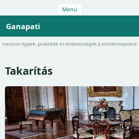
Menü
Ganapati
Hasznos tippek, praktikák és érdekességek a mindennapokra
Takarítás