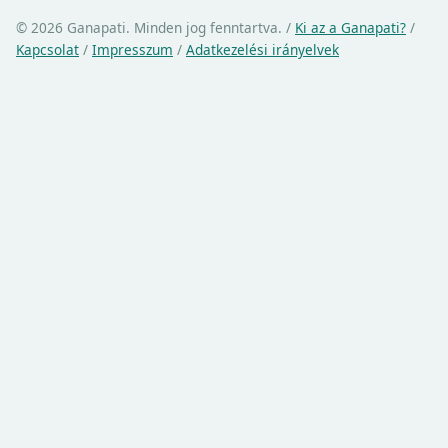
© 2026 Ganapati. Minden jog fenntartva.
/
Ki az a Ganapati?
/
Kapcsolat
/
Impresszum
/
Adatkezelési irányelvek