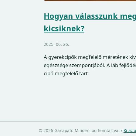
Hogyan válasszunk megf
kicsiknek?
2025. 06. 26.
A gyerekcipők megfelelő méretének ki
egészsége szempontjából. A láb fejlőd
cipő megfelelő tart
© 2026 Ganapati. Minden jog fenntartva.
/
Ki az 