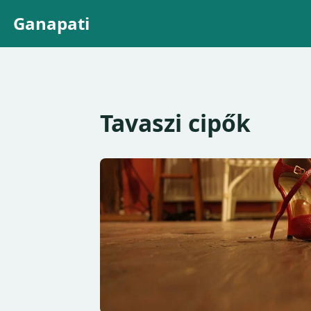
Ganapati
Tavaszi cipők