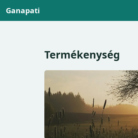
Ganapati
Termékenység