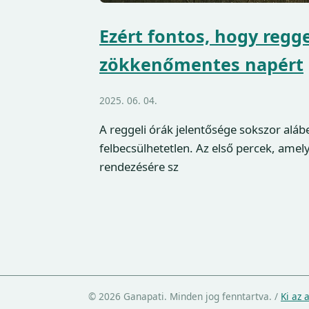
Ezért fontos, hogy regg
zökkenőmentes napért
2025. 06. 04.
A reggeli órák jelentősége sokszor aláb
felbecsülhetetlen. Az első percek, amel
rendezésére sz
© 2026 Ganapati. Minden jog fenntartva.
/
Ki az 