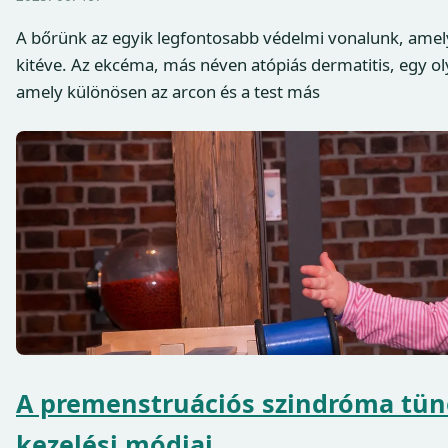
A bőrünk az egyik legfontosabb védelmi vonalunk, ame
kitéve. Az ekcéma, más néven atópiás dermatitis, egy o
amely különösen az arcon és a test más
A premenstruációs szindróma tün
kezelési módjai