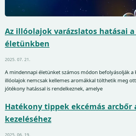
Az illóolajok varázslatos hatásai
életünkben
2025. 07. 21.
A mindennapi életünket számos módon befolyásolják a kö
illóolajok nemcsak kellemes aromákkal tölthetik meg 
jótékony hatással is rendelkeznek, amelye
Hatékony tippek ekcémás arcbőr 
kezeléséhez
2025. 06. 19.