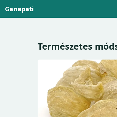
Ganapati
Természetes mód