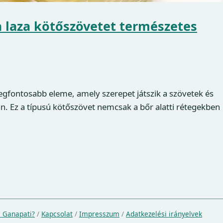
 laza kötőszövetet természetes
legfontosabb eleme, amely szerepet játszik a szövetek és
n. Ez a típusú kötőszövet nemcsak a bőr alatti rétegekben
a Ganapati?
/
Kapcsolat
/
Impresszum
/
Adatkezelési irányelvek