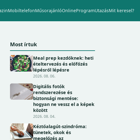
zin
Mobiltelefon
Műsorajánló
Online
Program
Utazás
Mit keresel?
Most írtuk
Meal prep kezdőknek: heti
ételtervezés és előfőzés
lépésről lépésre
2026. 08. 06.
Digitális fotók
rendszerezése és
biztonsági mentése:
hogyan ne vessz el a képek
között
2026. 08. 04.
Kéztőalagút-szindróma:
tünetek, okok és
megelőzés az