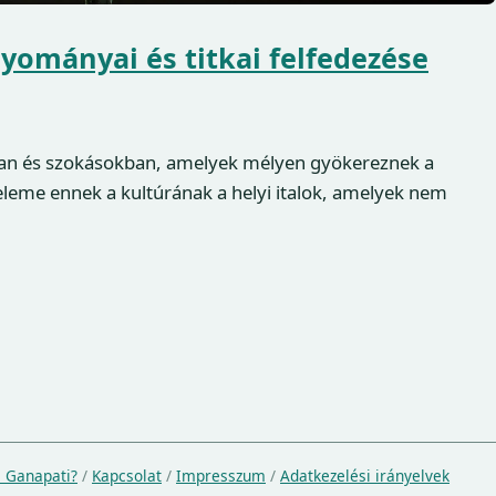
gyományai és titkai felfedezése
an és szokásokban, amelyek mélyen gyökereznek a
leme ennek a kultúrának a helyi italok, amelyek nem
a Ganapati?
/
Kapcsolat
/
Impresszum
/
Adatkezelési irányelvek