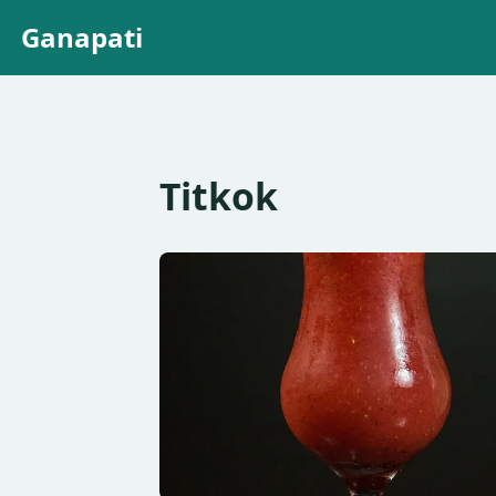
Ganapati
Titkok