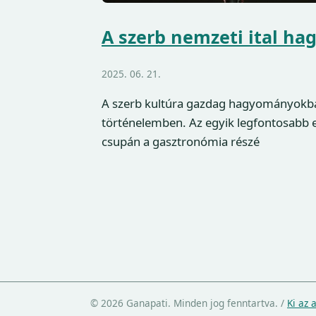
A szerb nemzeti ital ha
2025. 06. 21.
A szerb kultúra gazdag hagyományokb
történelemben. Az egyik legfontosabb e
csupán a gasztronómia részé
© 2026 Ganapati. Minden jog fenntartva.
/
Ki az 