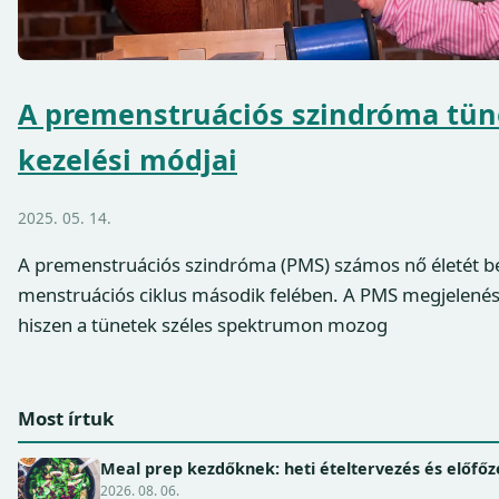
A premenstruációs szindróma tün
kezelési módjai
2025. 05. 14.
A premenstruációs szindróma (PMS) számos nő életét be
menstruációs ciklus második felében. A PMS megjelenése
hiszen a tünetek széles spektrumon mozog
Most írtuk
Meal prep kezdőknek: heti ételtervezés és előfőz
2026. 08. 06.