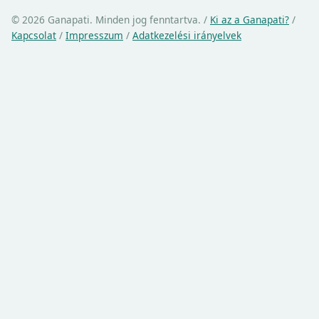
© 2026 Ganapati. Minden jog fenntartva.
/
Ki az a Ganapati?
/
Kapcsolat
/
Impresszum
/
Adatkezelési irányelvek