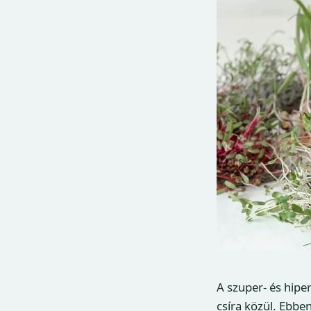
A szuper- és hip
csíra közül. Ebbe