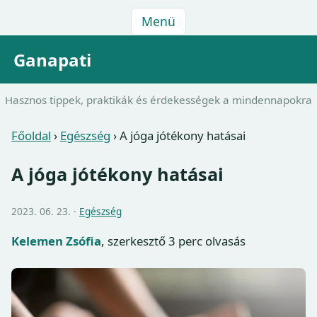
Menü
Ganapati
Hasznos tippek, praktikák és érdekességek a mindennapokra
Főoldal
›
Egészség
›
A jóga jótékony hatásai
A jóga jótékony hatásai
2023. 06. 23. ·
Egészség
Kelemen Zsófia
, szerkesztő
3 perc olvasás