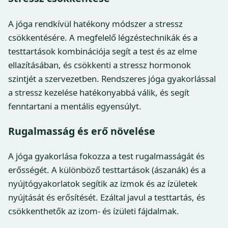
A jóga rendkívül hatékony módszer a stressz
csökkentésére. A megfelelő légzéstechnikák és a
testtartások kombinációja segít a test és az elme
ellazításában, és csökkenti a stressz hormonok
szintjét a szervezetben. Rendszeres jóga gyakorlással
a stressz kezelése hatékonyabbá válik, és segít
fenntartani a mentális egyensúlyt.
Rugalmasság és erő növelése
A jóga gyakorlása fokozza a test rugalmasságát és
erősségét. A különböző testtartások (ászanák) és a
nyújtógyakorlatok segítik az izmok és az ízületek
nyújtását és erősítését. Ezáltal javul a testtartás, és
csökkenthetők az izom- és ízületi fájdalmak.