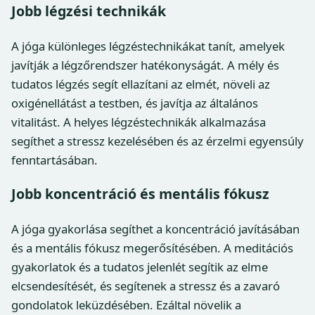
Jobb légzési technikák
A jóga különleges légzéstechnikákat tanít, amelyek
javítják a légzőrendszer hatékonyságát. A mély és
tudatos légzés segít ellazítani az elmét, növeli az
oxigénellátást a testben, és javítja az általános
vitalitást. A helyes légzéstechnikák alkalmazása
segíthet a stressz kezelésében és az érzelmi egyensúly
fenntartásában.
Jobb koncentráció és mentális fókusz
A jóga gyakorlása segíthet a koncentráció javításában
és a mentális fókusz megerősítésében. A meditációs
gyakorlatok és a tudatos jelenlét segítik az elme
elcsendesítését, és segítenek a stressz és a zavaró
gondolatok leküzdésében. Ezáltal növelik a