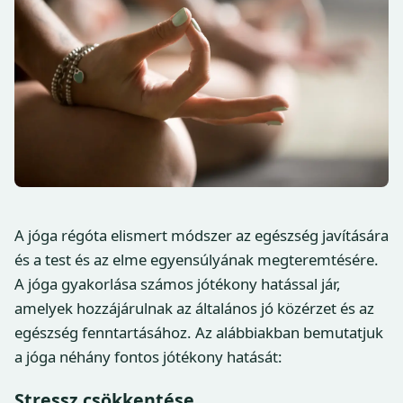
A jóga régóta elismert módszer az egészség javítására
és a test és az elme egyensúlyának megteremtésére.
A jóga gyakorlása számos jótékony hatással jár,
amelyek hozzájárulnak az általános jó közérzet és az
egészség fenntartásához. Az alábbiakban bemutatjuk
a jóga néhány fontos jótékony hatását:
Stressz csökkentése