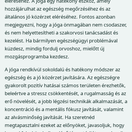
eléréséhez. A jóga egy hatékony eszköz, amely
hozzájárulhat az egészség megőrzéséhez és az
általános jó közérzet eléréséhez. Fontos azonban
megjegyezni, hogy a jóga önmagában nem csodaszer,
és nem helyettesítheti a szakorvosi tanácsadást és
kezelést. Ha bármilyen egészségügyi problémával
küzdesz, mindig fordulj orvoshoz, mielőtt új
mozgásprogramba kezdesz.
A jóga rendkívül sokoldalú és hatékony módszer az
egészség és a jó közérzet javítására. Az egészségre
gyakorolt ​​pozitív hatásai számos területen érezhetők,
beleértve a stressz csökkentését, a rugalmasság és az
erő növelését, a jobb légzési technikák alkalmazását, a
koncentráció és a mentális fókusz javítását, valamint
az alvásminőség javítását. Ha szeretnéd
megtapasztalni ezeket az előnyöket, javasoljuk, hogy